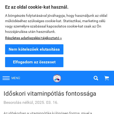
Ez az oldal cookie-kat használ.
A böngészés folytatásával jóváhagyja, hogy használjunk az oldal
működéséhez szükséges cookie-kat. Statisztikai, marketing célú
vagy személyre szabással kapcsolatos cookie-kat csak az Ön
hozzájárulása után használunk.
Részletes adatkezelési tájékoztató »
Nem kötelezőek elutasítása
Elfogadom az összeset


MENÜ
Időskori vitaminpótlás fontossága
Besorolás nélkül, 2025. 03. 16.
Az időskorban a vitaminpótlás különösen fontos, mivel a