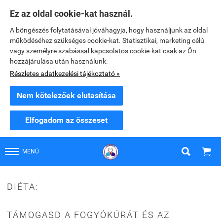
Ez az oldal cookie-kat használ.
A böngészés folytatásával jóváhagyja, hogy használjunk az oldal
működéséhez szükséges cookie-kat. Statisztikai, marketing célú
vagy személyre szabással kapcsolatos cookie-kat csak az Ön
hozzájárulása után használunk.
Részletes adatkezelési tájékoztató »
Nem kötelezőek elutasítása
Elfogadom az összeset


MENÜ
DIÉTA:
TÁMOGASD A FOGYÓKÚRÁT ÉS AZ