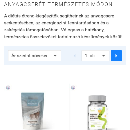
ANYAGCSERÉT TERMÉSZETES MÓDON
A diétás étrend-kiegészítők segíthetnek az anyagcsere
serkentésében, az energiaszint fenntartásában és a
zsírégetés támogatásában. Válogass a hatékony,
természetes összetevőket tartalmazó készítmények közül!

