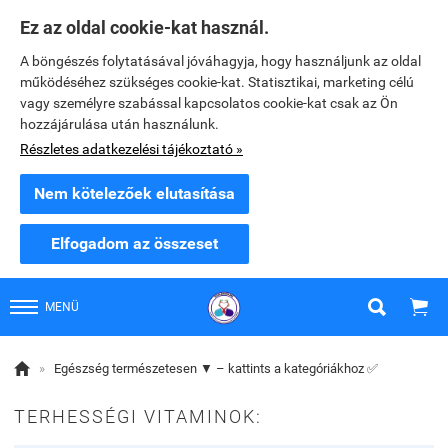
Ez az oldal cookie-kat használ.
A böngészés folytatásával jóváhagyja, hogy használjunk az oldal
működéséhez szükséges cookie-kat. Statisztikai, marketing célú
vagy személyre szabással kapcsolatos cookie-kat csak az Ön
hozzájárulása után használunk.
Részletes adatkezelési tájékoztató »
Nem kötelezőek elutasítása
Elfogadom az összeset


MENÜ

»
Egészség természetesen ▼ – kattints a kategóriákhoz ✅
TERHESSÉGI VITAMINOK: