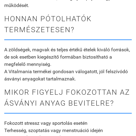
működését.
HONNAN PÓTOLHATÓK
TERMÉSZETESEN?
A zöldségek, magvak és teljes értékű ételek kiváló források,
de sok esetben kiegészítő formában biztosítható a
megfelelő mennyiség.
A Vitalmania termékei gondosan válogatott, jól felszívódó
ásványi anyagokat tartalmaznak.
MIKOR FIGYELJ FOKOZOTTAN AZ
ÁSVÁNYI ANYAG BEVITELRE?
Fokozott stressz vagy sportolás esetén
Terhesség, szoptatás vagy menstruáció idején