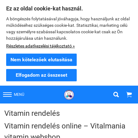
Ez az oldal cookie-kat használ.
A böngészés folytatásával jóváhagyja, hogy használjunk az oldal
működéséhez szükséges cookie-kat. Statisztikai, marketing célú
vagy személyre szabással kapcsolatos cookie-kat csak az Ön
hozzájárulása után használunk.
Részletes adatkezelési tájékoztató »
Nem kötelezőek elutasítása
Elfogadom az összeset


MENÜ
Vitamin rendelés
Vitamin rendelés online – Vitalmania
vitamin webshop