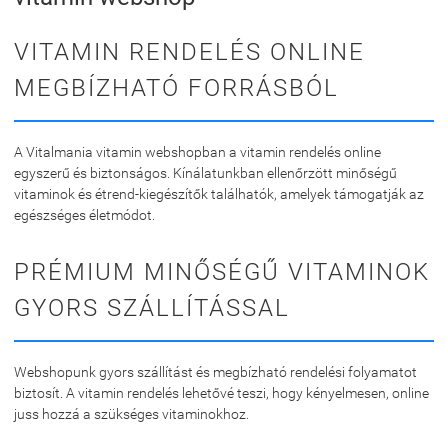
VITAMIN RENDELÉS ONLINE
MEGBÍZHATÓ FORRÁSBÓL
A Vitalmania vitamin webshopban a vitamin rendelés online
egyszerű és biztonságos. Kínálatunkban ellenőrzött minőségű
vitaminok és étrend-kiegészítők találhatók, amelyek támogatják az
egészséges életmódot.
PRÉMIUM MINŐSÉGŰ VITAMINOK
GYORS SZÁLLÍTÁSSAL
Webshopunk gyors szállítást és megbízható rendelési folyamatot
biztosít. A vitamin rendelés lehetővé teszi, hogy kényelmesen, online
juss hozzá a szükséges vitaminokhoz.