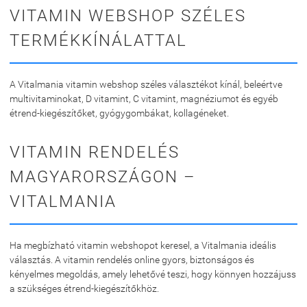
VITAMIN WEBSHOP SZÉLES
TERMÉKKÍNÁLATTAL
A Vitalmania vitamin webshop széles választékot kínál, beleértve
multivitaminokat, D vitamint, C vitamint, magnéziumot és egyéb
étrend-kiegészítőket, gyógygombákat, kollagéneket.
VITAMIN RENDELÉS
MAGYARORSZÁGON –
VITALMANIA
Ha megbízható vitamin webshopot keresel, a Vitalmania ideális
választás. A vitamin rendelés online gyors, biztonságos és
kényelmes megoldás, amely lehetővé teszi, hogy könnyen hozzájuss
a szükséges étrend-kiegészítőkhöz.