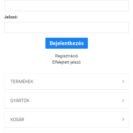
Jelszó:
Regisztráció
Elfelejtett jelszó
TERMÉKEK

GYÁRTÓK

KOSÁR
