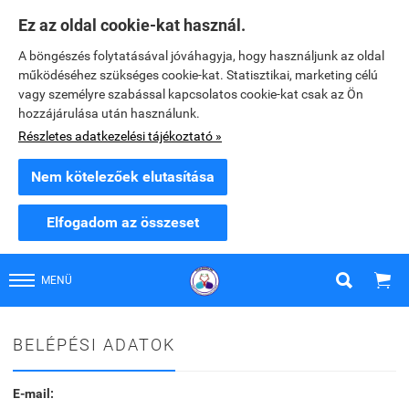
Ez az oldal cookie-kat használ.
A böngészés folytatásával jóváhagyja, hogy használjunk az oldal
működéséhez szükséges cookie-kat. Statisztikai, marketing célú
vagy személyre szabással kapcsolatos cookie-kat csak az Ön
hozzájárulása után használunk.
Részletes adatkezelési tájékoztató »
Nem kötelezőek elutasítása
Elfogadom az összeset


MENÜ
BELÉPÉSI ADATOK
E-mail: