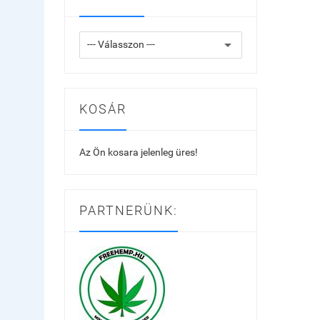
KOSÁR
Az Ön kosara jelenleg üres!
PARTNERÜNK: