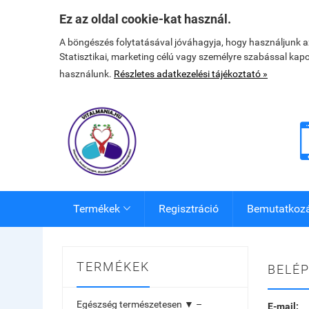
Ez az oldal cookie-kat használ.
A böngészés folytatásával jóváhagyja, hogy használjunk 
Statisztikai, marketing célú vagy személyre szabással kap
használunk.
Részletes adatkezelési tájékoztató »
Termékek
Regisztráció
Bemutatkoz

TERMÉKEK
BELÉP
Egészség természetesen ▼ –
E-mail: