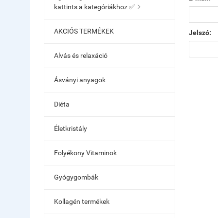
kattints a kategóriákhoz ✅

AKCIÓS TERMÉKEK
Jelszó:
Alvás és relaxáció
Ásványi anyagok
Diéta
Életkristály
Folyékony Vitaminok
Gyógygombák
Kollagén termékek