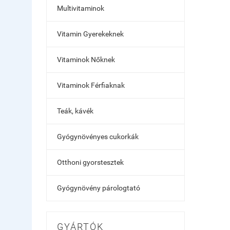
Multivitaminok
Vitamin Gyerekeknek
Vitaminok Nőknek
Vitaminok Férfiaknak
Teák, kávék
Gyógynövényes cukorkák
Otthoni gyorstesztek
Gyógynövény párologtató
GYÁRTÓK