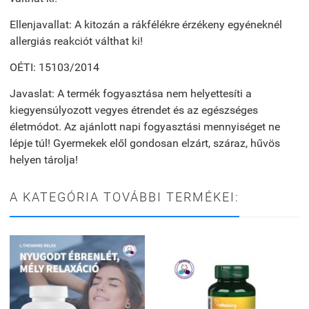
Ellenjavallat: A kitozán a rákfélékre érzékeny egyéneknél
allergiás reakciót válthat ki!
OÉTI: 15103/2014
Javaslat: A termék fogyasztása nem helyettesíti a
kiegyensúlyozott vegyes étrendet és az egészséges
életmódot. Az ajánlott napi fogyasztási mennyiséget ne
lépje túl! Gyermekek elől gondosan elzárt, száraz, hűvös
helyen tárolja!
A KATEGÓRIA TOVÁBBI TERMÉKEI: