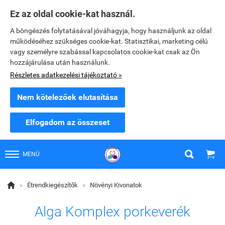
Ez az oldal cookie-kat használ.
A böngészés folytatásával jóváhagyja, hogy használjunk az oldal
működéséhez szükséges cookie-kat. Statisztikai, marketing célú
vagy személyre szabással kapcsolatos cookie-kat csak az Ön
hozzájárulása után használunk.
Részletes adatkezelési tájékoztató »
Nem kötelezőek elutasítása
Elfogadom az összeset


MENÜ

»
Étrendkiegészítők
»
Növényi Kivonatok
Alga Komplex porkeverék