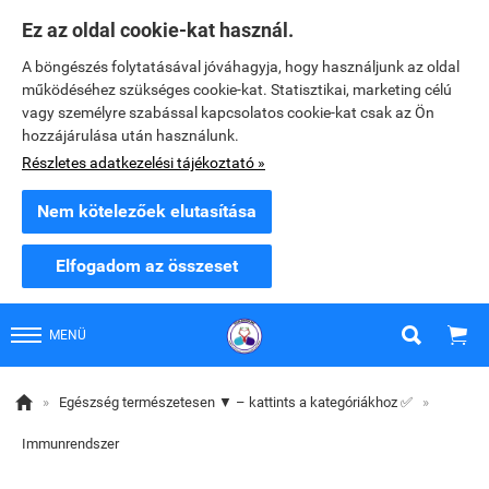
Ez az oldal cookie-kat használ.
A böngészés folytatásával jóváhagyja, hogy használjunk az oldal
működéséhez szükséges cookie-kat. Statisztikai, marketing célú
vagy személyre szabással kapcsolatos cookie-kat csak az Ön
hozzájárulása után használunk.
Részletes adatkezelési tájékoztató »
Nem kötelezőek elutasítása
Elfogadom az összeset


MENÜ

»
Egészség természetesen ▼ – kattints a kategóriákhoz ✅
»
Immunrendszer