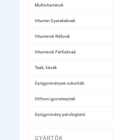
Multivitaminok
Vitamin Gyerekeknek
Vitaminok Nőknek
Vitaminok Férfiaknak
Teák, kávék
Gyógynövényes cukorkák
Otthoni gyorstesztek
Gyógynövény párologtató
GYÁRTÓK