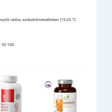
énytől védve, szobahőmérsékleten (15-25 °C
. 92-100.