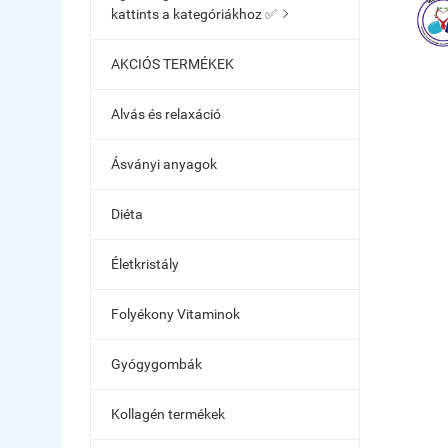
kattints a kategóriákhoz ✅

AKCIÓS TERMÉKEK
Alvás és relaxáció
Ásványi anyagok
Diéta
Életkristály
Folyékony Vitaminok
Gyógygombák
Kollagén termékek