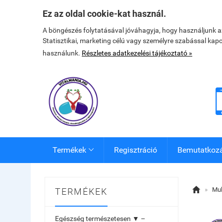
Ez az oldal cookie-kat használ.
A böngészés folytatásával jóváhagyja, hogy használjunk 
Statisztikai, marketing célú vagy személyre szabással kap
használunk.
Részletes adatkezelési tájékoztató »
Termékek
Regisztráció
Bemutatkoz


»
Mul
TERMÉKEK
Egészség természetesen ▼ –