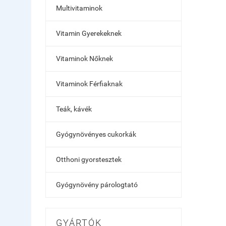
Multivitaminok
Vitamin Gyerekeknek
Vitaminok Nőknek
Vitaminok Férfiaknak
Teák, kávék
Gyógynövényes cukorkák
Otthoni gyorstesztek
Gyógynövény párologtató
GYÁRTÓK