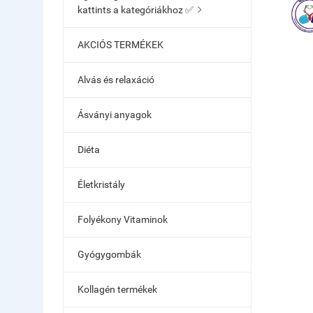
kattints a kategóriákhoz ✅

AKCIÓS TERMÉKEK
Alvás és relaxáció
Ásványi anyagok
Diéta
Életkristály
Folyékony Vitaminok
Gyógygombák
Kollagén termékek