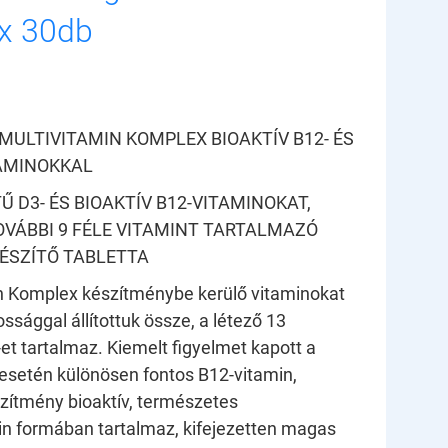
x 30db
MULTIVITAMIN KOMPLEX BIOAKTÍV B12- ÉS
TAMINOKKAL
Ű D3- ÉS BIOAKTÍV B12-VITAMINOKAT,
VÁBBI 9 FÉLE VITAMINT TARTALMAZÓ
ÉSZÍTŐ TABLETTA
n Komplex készítménybe kerülő vitaminokat
ssággal állítottuk össze, a létező 13
-et tartalmaz. Kiemelt figyelmet kapott a
esetén különösen fontos B12-vitamin,
zítmény bioaktív, természetes
n formában tartalmaz, kifejezetten magas