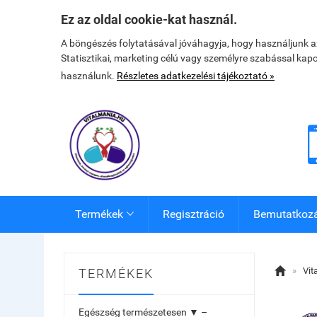
Ez az oldal cookie-kat használ.
A böngészés folytatásával jóváhagyja, hogy használjunk 
Statisztikai, marketing célú vagy személyre szabással kap
használunk.
Részletes adatkezelési tájékoztató »
Termékek
Regisztráció
Bemutatkoz


»
Vit
TERMÉKEK
Egészség természetesen ▼ –