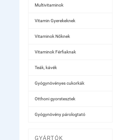
Multivitaminok
Vitamin Gyerekeknek
Vitaminok Nőknek
Vitaminok Férfiaknak
Teák, kávék
Gyógynövényes cukorkák
Otthoni gyorstesztek
Gyógynövény párologtató
GYÁRTÓK