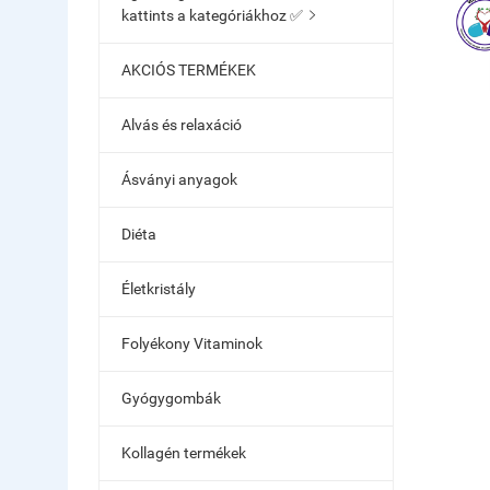
kattints a kategóriákhoz ✅

AKCIÓS TERMÉKEK
Alvás és relaxáció
Ásványi anyagok
Diéta
Életkristály
Folyékony Vitaminok
Gyógygombák
Kollagén termékek