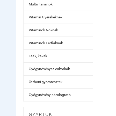
Multivitaminok
Vitamin Gyerekeknek
Vitaminok Nőknek
Vitaminok Férfiaknak
Teák, kávék
Gyógynövényes cukorkák
Otthoni gyorstesztek
Gyógynövény párologtató
GYÁRTÓK