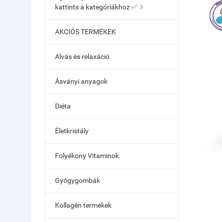
kattints a kategóriákhoz ✅

AKCIÓS TERMÉKEK
Alvás és relaxáció
Ásványi anyagok
Diéta
Életkristály
Folyékony Vitaminok
Gyógygombák
Kollagén termékek