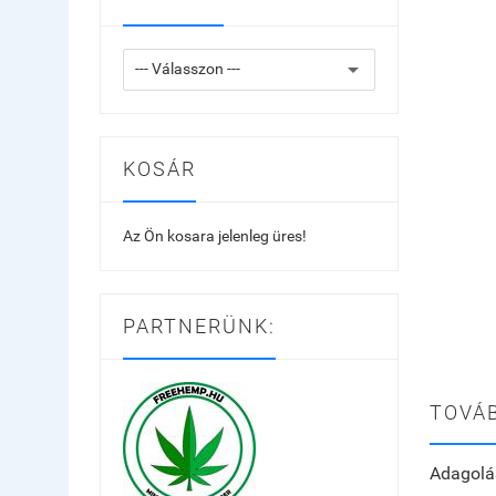
KOSÁR
Az Ön kosara jelenleg üres!
PARTNERÜNK:
TOVÁB
Adagolá