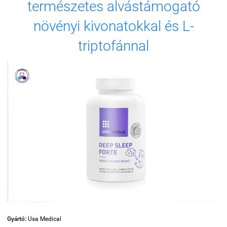
természetes alvástámogató
növényi kivonatokkal és L-
triptofánnal
Gyártó:
Usa Medical