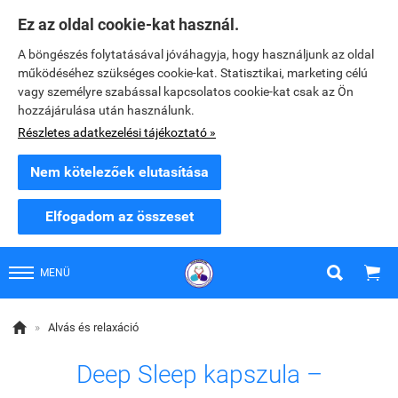
Ez az oldal cookie-kat használ.
A böngészés folytatásával jóváhagyja, hogy használjunk az oldal
működéséhez szükséges cookie-kat. Statisztikai, marketing célú
vagy személyre szabással kapcsolatos cookie-kat csak az Ön
hozzájárulása után használunk.
Részletes adatkezelési tájékoztató »
Nem kötelezőek elutasítása
Elfogadom az összeset


MENÜ

»
Alvás és relaxáció
Deep Sleep kapszula –