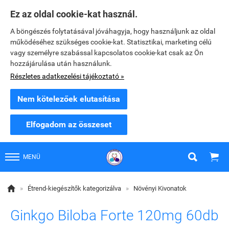
Ez az oldal cookie-kat használ.
A böngészés folytatásával jóváhagyja, hogy használjunk az oldal
működéséhez szükséges cookie-kat. Statisztikai, marketing célú
vagy személyre szabással kapcsolatos cookie-kat csak az Ön
hozzájárulása után használunk.
Részletes adatkezelési tájékoztató »
Nem kötelezőek elutasítása
Elfogadom az összeset


MENÜ

»
Étrend-kiegészítők kategorizálva
»
Növényi Kivonatok
Ginkgo Biloba Forte 120mg 60db