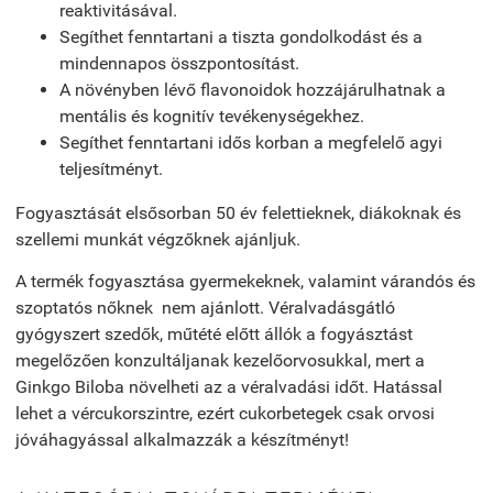
reaktivitásával.
Segíthet fenntartani a tiszta gondolkodást és a
mindennapos összpontosítást.
A növényben lévő flavonoidok hozzájárulhatnak a
mentális és kognitív tevékenységekhez.
Segíthet fenntartani idős korban a megfelelő agyi
teljesítményt.
Fogyasztását elsősorban 50 év felettieknek, diákoknak és
szellemi munkát végzőknek ajánljuk.
A termék fogyasztása gyermekeknek, valamint várandós és
szoptatós nőknek nem ajánlott. Véralvadásgátló
gyógyszert szedők, műtété előtt állók a fogyásztást
megelőzően konzultáljanak kezelőorvosukkal, mert a
Ginkgo Biloba növelheti az a véralvadási időt. Hatással
lehet a vércukorszintre, ezért cukorbetegek csak orvosi
jóváhagyással alkalmazzák a készítményt!