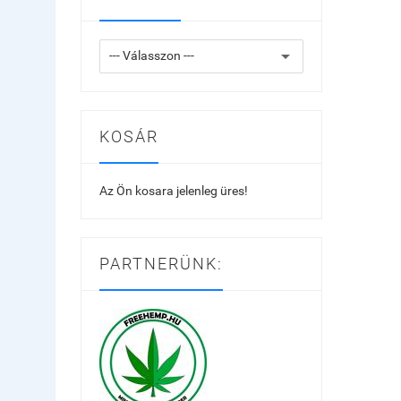
KOSÁR
Az Ön kosara jelenleg üres!
PARTNERÜNK: