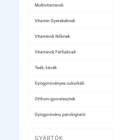
Multivitaminok
Vitamin Gyerekeknek
Vitaminok Nőknek
Vitaminok Férfiaknak
Teák, kávék
Gyógynövényes cukorkák
Otthoni gyorstesztek
Gyógynövény párologtató
GYÁRTÓK