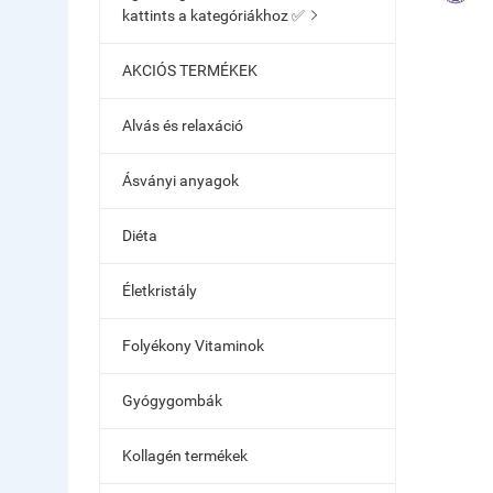
kattints a kategóriákhoz ✅

AKCIÓS TERMÉKEK
Alvás és relaxáció
Ásványi anyagok
Diéta
Életkristály
Folyékony Vitaminok
Gyógygombák
Kollagén termékek