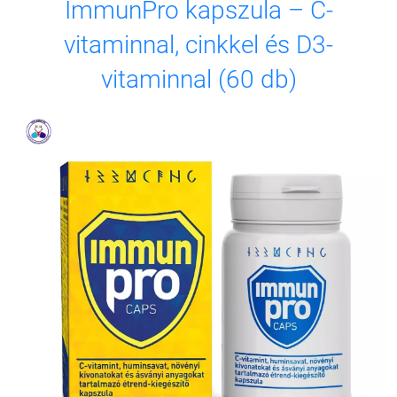
ImmunPro kapszula – C-
vitaminnal, cinkkel és D3-
vitaminnal (60 db)