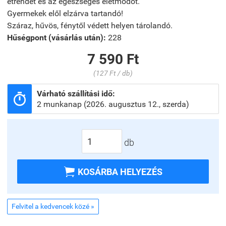
étrendet és az egészséges életmódot.
Gyermekek elől elzárva tartandó!
Száraz, hűvös, fénytől védett helyen tárolandó.
Hűségpont (vásárlás után):
228
7 590 Ft
(127 Ft / db)
Várható szállítási idő:

2 munkanap (2026. augusztus 12., szerda)
db

KOSÁRBA HELYEZÉS
Felvitel a kedvencek közé »