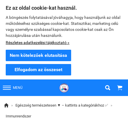
Ez az oldal cookie-kat használ.
A böngészés folytatásával jóváhagyja, hogy használjunk az oldal
működéséhez szükséges cookie-kat. Statisztikai, marketing célú
vagy személyre szabással kapcsolatos cookie-kat csak az Ön
hozzájárulása után használunk.
Részletes adatkezelési tájékoztató »
Nem kötelezőek elutasítása
Elfogadom az összeset


MENÜ

»
Egészség természetesen ▼ – kattints a kategóriákhoz ✅
»
Immunrendszer