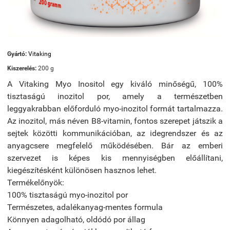
Gyártó:
Vitaking
Kiszerelés:
200 g
A Vitaking Myo Inositol egy kiváló minőségű, 100%
tisztaságú inozitol por, amely a természetben
leggyakrabban előforduló myo-inozitol formát tartalmazza.
Az inozitol, más néven B8-vitamin, fontos szerepet játszik a
sejtek közötti kommunikációban, az idegrendszer és az
anyagcsere megfelelő működésében. Bár az emberi
szervezet is képes kis mennyiségben előállítani,
kiegészítésként különösen hasznos lehet.
Termékelőnyök:
100% tisztaságú myo-inozitol por
Természetes, adalékanyag-mentes formula
Könnyen adagolható, oldódó por állag