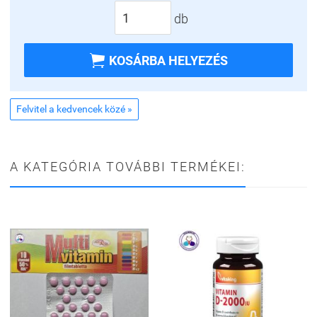
db

KOSÁRBA HELYEZÉS
Felvitel a kedvencek közé »
A KATEGÓRIA TOVÁBBI TERMÉKEI: