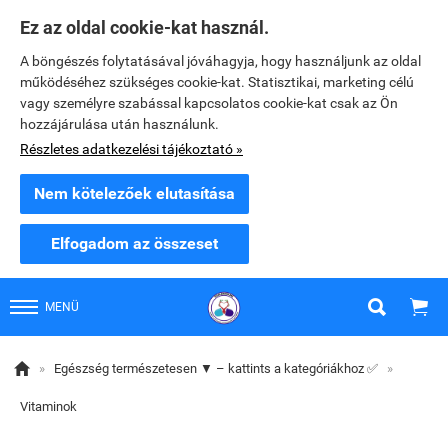
Ez az oldal cookie-kat használ.
A böngészés folytatásával jóváhagyja, hogy használjunk az oldal
működéséhez szükséges cookie-kat. Statisztikai, marketing célú
vagy személyre szabással kapcsolatos cookie-kat csak az Ön
hozzájárulása után használunk.
Részletes adatkezelési tájékoztató »
Nem kötelezőek elutasítása
Elfogadom az összeset


MENÜ

»
Egészség természetesen ▼ – kattints a kategóriákhoz ✅
»
Vitaminok