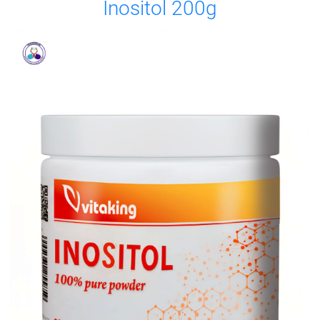
Inositol 200g