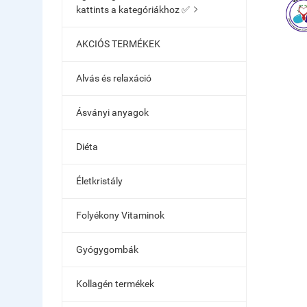
kattints a kategóriákhoz ✅

AKCIÓS TERMÉKEK
Alvás és relaxáció
Ásványi anyagok
Diéta
Életkristály
Folyékony Vitaminok
Gyógygombák
Kollagén termékek