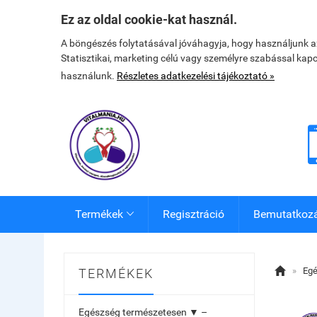
Ez az oldal cookie-kat használ.
A böngészés folytatásával jóváhagyja, hogy használjunk 
Statisztikai, marketing célú vagy személyre szabással kap
használunk.
Részletes adatkezelési tájékoztató »
Termékek
Regisztráció
Bemutatkoz


»
Egé
TERMÉKEK
Egészség természetesen ▼ –