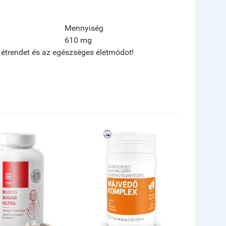
Mennyiség
610 mg
s étrendet és az egészséges életmódot!