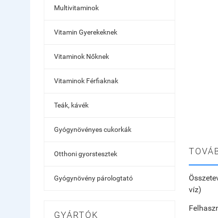
Multivitaminok
Vitamin Gyerekeknek
Vitaminok Nőknek
Vitaminok Férfiaknak
Teák, kávék
Gyógynövényes cukorkák
TOVÁB
Otthoni gyorstesztek
Összete
Gyógynövény párologtató
víz)
Felhaszn
GYÁRTÓK