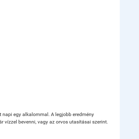
lt napi egy alkalommal. A legjobb eredmény
r vízzel bevenni, vagy az orvos utasításai szerint.