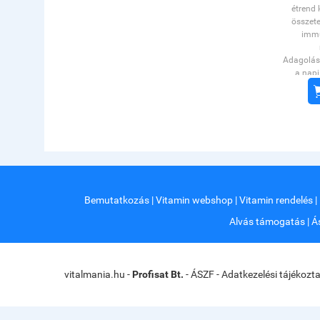
étrend 
összet
immu
Adagolás:
a napi
mennyi
étrend-ki
a kieg
étren
Szára
hőmérs
védve, k
Bemutatkozás
|
Vitamin webshop
|
Vitamin rendelés
|
Nem 
Alvás támogatás
|
Á
Tápér
energia
fehérje: 
vitalmania.hu -
Profisat Bt.
-
ÁSZF
-
Adatkezelési tájékozt
ebből cu
tel
OÉTI