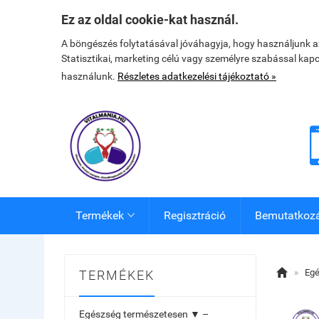
Ez az oldal cookie-kat használ.
A böngészés folytatásával jóváhagyja, hogy használjunk 
Statisztikai, marketing célú vagy személyre szabással kap
használunk.
Részletes adatkezelési tájékoztató »
Termékek
Regisztráció
Bemutatkoz


»
Egé
TERMÉKEK
Egészség természetesen ▼ –