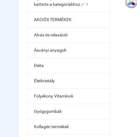
kattints a kategóriákhoz ✅

AKCIÓS TERMÉKEK
Alvás és relaxáció
Ásványi anyagok
Diéta
Életkristály
Folyékony Vitaminok
Gyógygombák
Kollagén termékek