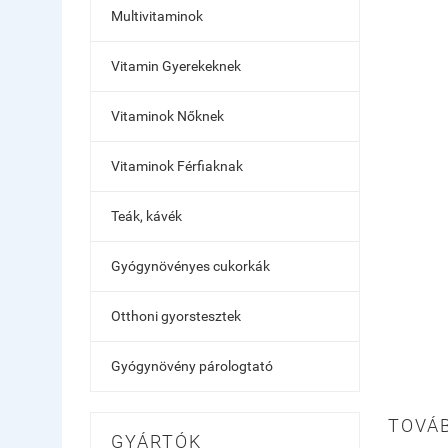
Multivitaminok
Vitamin Gyerekeknek
Vitaminok Nőknek
Vitaminok Férfiaknak
Teák, kávék
Gyógynövényes cukorkák
Otthoni gyorstesztek
Gyógynövény párologtató
TOVÁB
GYÁRTÓK