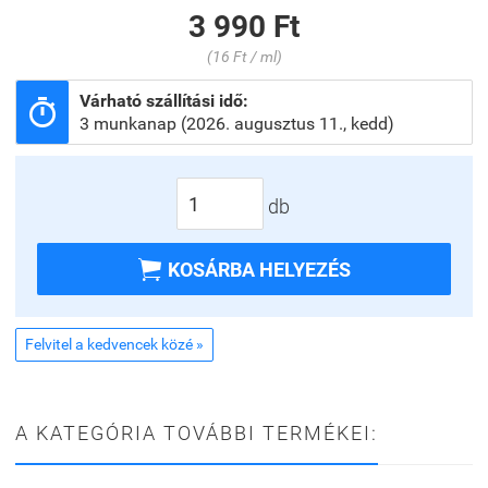
3 990 Ft
(16 Ft / ml)
Várható szállítási idő:

3 munkanap (2026. augusztus 11., kedd)
db

KOSÁRBA HELYEZÉS
Felvitel a kedvencek közé »
A KATEGÓRIA TOVÁBBI TERMÉKEI: