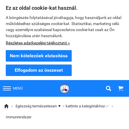
Ez az oldal cookie-kat használ.
A böngészés folytatásával jóváhagyja, hogy használjunk az oldal
működéséhez szükséges cookie-kat. Statisztikai, marketing célú
vagy személyre szabással kapcsolatos cookie-kat csak az Ön
hozzájárulása után használunk.
Részletes adatkezelési tájékoztató »
Nem kötelezőek elutasítása
Elfogadom az összeset


MENÜ

»
Egészség természetesen ▼ – kattints a kategóriákhoz ✅
»
Immunrendszer