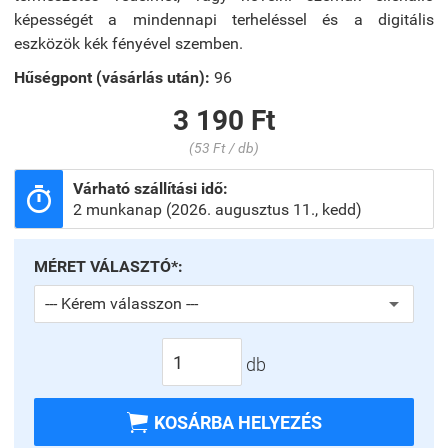
képességét a mindennapi terheléssel és a digitális
eszközök kék fényével szemben.
Hűségpont (vásárlás után):
96
3 190 Ft
(53 Ft / db)
Várható szállítási idő:

2 munkanap (2026. augusztus 11., kedd)
MÉRET VÁLASZTÓ*:
db

KOSÁRBA HELYEZÉS