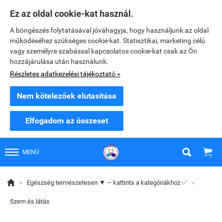
Ez az oldal cookie-kat használ.
A böngészés folytatásával jóváhagyja, hogy használjunk az oldal
működéséhez szükséges cookie-kat. Statisztikai, marketing célú
vagy személyre szabással kapcsolatos cookie-kat csak az Ön
hozzájárulása után használunk.
Részletes adatkezelési tájékoztató »
Nem kötelezőek elutasítása
Elfogadom az összeset


MENÜ

»
Egészség természetesen ▼ – kattints a kategóriákhoz ✅
»
Szem és látás