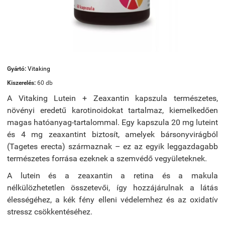
Gyártó:
Vitaking
Kiszerelés:
60 db
A Vitaking Lutein + Zeaxantin kapszula természetes,
növényi eredetű karotinoidokat tartalmaz, kiemelkedően
magas hatóanyag-tartalommal. Egy kapszula 20 mg luteint
és 4 mg zeaxantint biztosít, amelyek bársonyvirágból
(Tagetes erecta) származnak – ez az egyik leggazdagabb
természetes forrása ezeknek a szemvédő vegyületeknek.
A lutein és a zeaxantin a retina és a makula
nélkülözhetetlen összetevői, így hozzájárulnak a látás
élességéhez, a kék fény elleni védelemhez és az oxidatív
stressz csökkentéséhez.