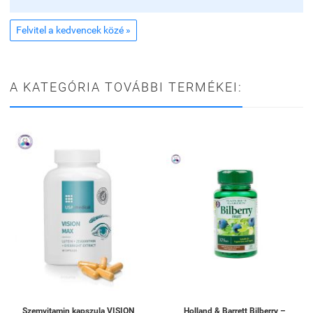
Felvitel a kedvencek közé »
A KATEGÓRIA TOVÁBBI TERMÉKEI:
Szemvitamin kapszula VISION
Holland & Barrett Bilberry –