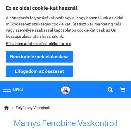
Ez az oldal cookie-kat használ.
A böngészés folytatásával jóváhagyja, hogy használjunk az oldal
működéséhez szükséges cookie-kat. Statisztikai, marketing célú
vagy személyre szabással kapcsolatos cookie-kat csak az Ön
hozzájárulása után használunk.
Részletes adatkezelési tájékoztató »
Nem kötelezőek elutasítása
Elfogadom az összeset


MENÜ

»
Folyékony Vitaminok
Marnys Ferrobine Vaskontroll