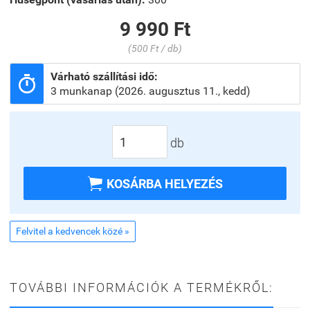
9 990 Ft
(500 Ft / db)
Várható szállítási idő:

3 munkanap (2026. augusztus 11., kedd)
db

KOSÁRBA HELYEZÉS
Felvitel a kedvencek közé »
TOVÁBBI INFORMÁCIÓK A TERMÉKRŐL: