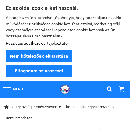
Ez az oldal cookie-kat használ.
A böngészés folytatásával jóváhagyja, hogy használjunk az oldal
működéséhez szükséges cookie-kat. Statisztikai, marketing célú
vagy személyre szabással kapcsolatos cookie-kat csak az Ön
hozzájárulása után használunk.
Részletes adatkezelési tájékoztató »
Nem kötelezőek elutasítása
Elfogadom az összeset


MENÜ

»
Egészség természetesen ▼ – kattints a kategóriákhoz ✅
»
Immunrendszer