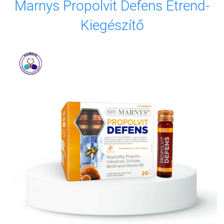
Marnys Propolvit Defens Étrend-
Kiegészítő