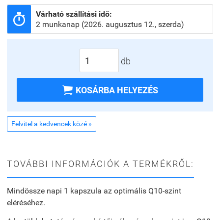
Várható szállítási idő:

2 munkanap (2026. augusztus 12., szerda)
db

KOSÁRBA HELYEZÉS
Felvitel a kedvencek közé »
TOVÁBBI INFORMÁCIÓK A TERMÉKRŐL:
Mindössze napi 1 kapszula az optimális Q10-szint
eléréséhez.