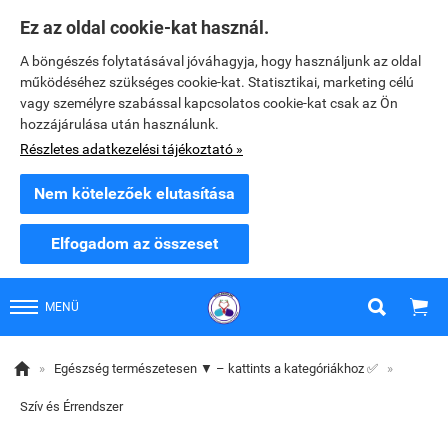
Ez az oldal cookie-kat használ.
A böngészés folytatásával jóváhagyja, hogy használjunk az oldal
működéséhez szükséges cookie-kat. Statisztikai, marketing célú
vagy személyre szabással kapcsolatos cookie-kat csak az Ön
hozzájárulása után használunk.
Részletes adatkezelési tájékoztató »
Nem kötelezőek elutasítása
Elfogadom az összeset


MENÜ

»
Egészség természetesen ▼ – kattints a kategóriákhoz ✅
»
Szív és Érrendszer