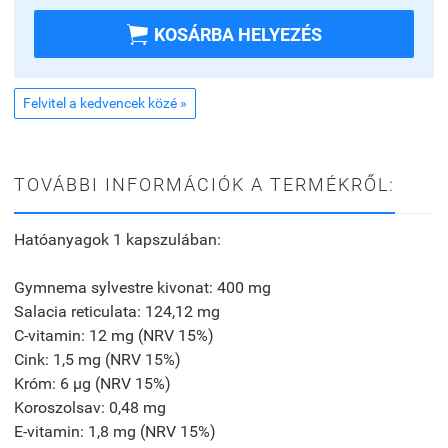

KOSÁRBA HELYEZÉS
Felvitel a kedvencek közé »
TOVÁBBI INFORMÁCIÓK A TERMÉKRŐL:
Hatóanyagok 1 kapszulában:
Gymnema sylvestre kivonat: 400 mg
Salacia reticulata: 124,12 mg
C-vitamin: 12 mg (NRV 15%)
Cink: 1,5 mg (NRV 15%)
Króm: 6 µg (NRV 15%)
Koroszolsav: 0,48 mg
E-vitamin: 1,8 mg (NRV 15%)