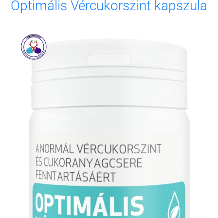
Optimális Vércukorszint kapszula