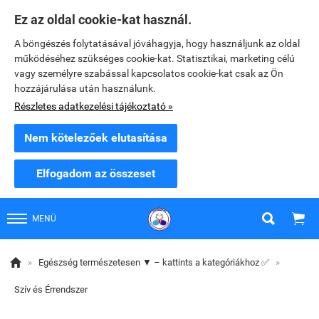
Ez az oldal cookie-kat használ.
A böngészés folytatásával jóváhagyja, hogy használjunk az oldal
működéséhez szükséges cookie-kat. Statisztikai, marketing célú
vagy személyre szabással kapcsolatos cookie-kat csak az Ön
hozzájárulása után használunk.
Részletes adatkezelési tájékoztató »
Nem kötelezőek elutasítása
Elfogadom az összeset


MENÜ

»
Egészség természetesen ▼ – kattints a kategóriákhoz ✅
»
Szív és Érrendszer