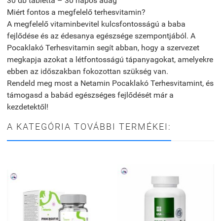
30 db tabletta – 30 napos adag
Miért fontos a megfelelő terhesvitamin?
A megfelelő vitaminbevitel kulcsfontosságú a baba
fejlődése és az édesanya egészsége szempontjából. A
Pocaklakó Terhesvitamin segít abban, hogy a szervezet
megkapja azokat a létfontosságú tápanyagokat, amelyekre
ebben az időszakban fokozottan szükség van.
Rendeld meg most a Netamin Pocaklakó Terhesvitamint, és
támogasd a babád egészséges fejlődését már a
kezdetektől!
A KATEGÓRIA TOVÁBBI TERMÉKEI: