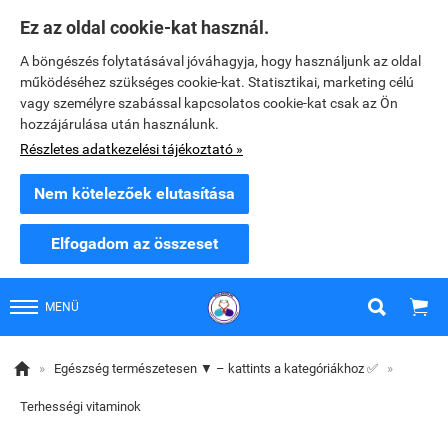
Ez az oldal cookie-kat használ.
A böngészés folytatásával jóváhagyja, hogy használjunk az oldal
működéséhez szükséges cookie-kat. Statisztikai, marketing célú
vagy személyre szabással kapcsolatos cookie-kat csak az Ön
hozzájárulása után használunk.
Részletes adatkezelési tájékoztató »
Nem kötelezőek elutasítása
Elfogadom az összeset


MENÜ

»
Egészség természetesen ▼ – kattints a kategóriákhoz ✅
»
Terhességi vitaminok