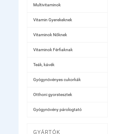
Multivitaminok
Vitamin Gyerekeknek
Vitaminok Nőknek
Vitaminok Férfiaknak
Teák, kávék
Gyógynövényes cukorkák
Otthoni gyorstesztek
Gyógynövény párologtató
GYÁRTÓK