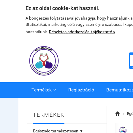
Ez az oldal cookie-kat használ.
A böngészés folytatásával jóváhagyja, hogy használjunk 
Statisztikai, marketing célú vagy személyre szabással kap
használunk.
Részletes adatkezelési tájékoztató »
Termékek
Regisztráció
Bemutatkoz


»
Egé
TERMÉKEK
Egészség természetesen ▼ –