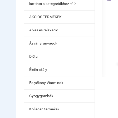
kattints a kategóriákhoz ✅

AKCIÓS TERMÉKEK
Alvás és relaxáció
Ásványi anyagok
Diéta
Életkristály
Folyékony Vitaminok
Gyógygombák
Kollagén termékek