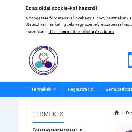
Ez az oldal cookie-kat használ.
A böngészés folytatásával jóváhagyja, hogy használjunk 
Statisztikai, marketing célú vagy személyre szabással kap
használunk.
Részletes adatkezelési tájékoztató »
Termékek
Regisztráció
Bemutatkoz


»
Fol
TERMÉKEK
Egészség természetesen ▼ –