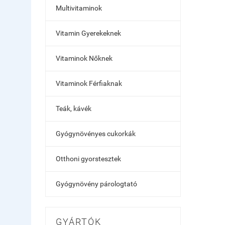
Multivitaminok
Vitamin Gyerekeknek
Vitaminok Nőknek
Vitaminok Férfiaknak
Teák, kávék
Gyógynövényes cukorkák
Otthoni gyorstesztek
Gyógynövény párologtató
GYÁRTÓK