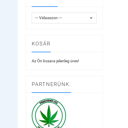
KOSÁR
Az Ön kosara jelenleg üres!
PARTNERÜNK: