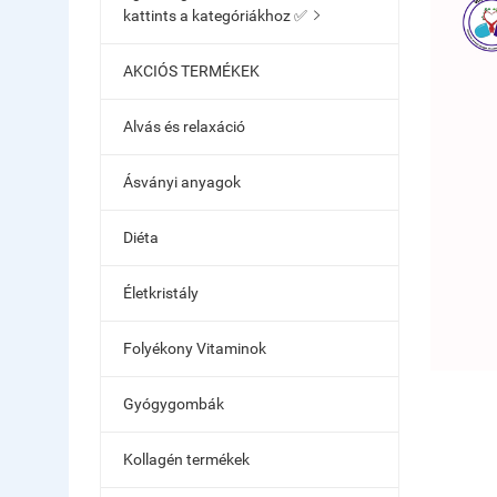
kattints a kategóriákhoz ✅

AKCIÓS TERMÉKEK
Alvás és relaxáció
Ásványi anyagok
Diéta
Életkristály
Folyékony Vitaminok
Gyógygombák
Kollagén termékek