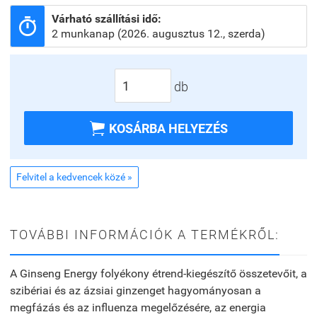
Várható szállítási idő:

2 munkanap (2026. augusztus 12., szerda)
db

KOSÁRBA HELYEZÉS
Felvitel a kedvencek közé »
TOVÁBBI INFORMÁCIÓK A TERMÉKRŐL:
A Ginseng Energy folyékony étrend-kiegészítő összetevőit, a
szibériai és az ázsiai ginzenget hagyományosan a
megfázás és az influenza megelőzésére, az energia