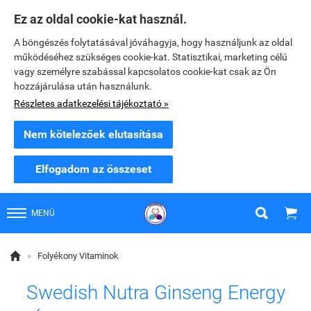
Ez az oldal cookie-kat használ.
A böngészés folytatásával jóváhagyja, hogy használjunk az oldal
működéséhez szükséges cookie-kat. Statisztikai, marketing célú
vagy személyre szabással kapcsolatos cookie-kat csak az Ön
hozzájárulása után használunk.
Részletes adatkezelési tájékoztató »
Nem kötelezőek elutasítása
Elfogadom az összeset


MENÜ

»
Folyékony Vitaminok
Swedish Nutra Ginseng Energy