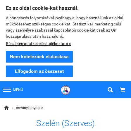
Ez az oldal cookie-kat használ.
A böngészés folytatásával jóváhagyja, hogy használjunk az oldal
működéséhez szükséges cookie-kat. Statisztikai, marketing célú
vagy személyre szabással kapcsolatos cookie-kat csak az Ön
hozzájárulása után használunk.
Részletes adatkezelési tájékoztató »
Nem kötelezőek elutasítása
Elfogadom az összeset


MENÜ

»
Ásványi anyagok
Szelén (Szerves)