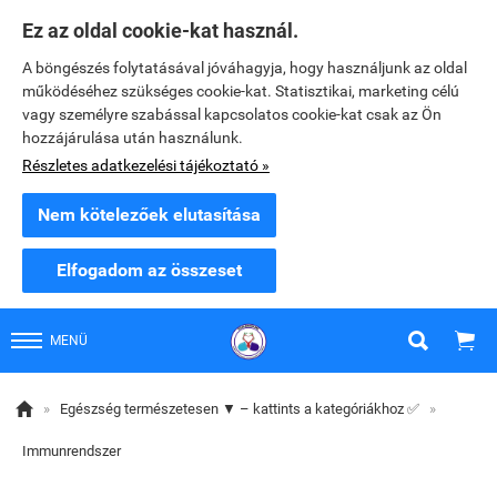
Ez az oldal cookie-kat használ.
A böngészés folytatásával jóváhagyja, hogy használjunk az oldal
működéséhez szükséges cookie-kat. Statisztikai, marketing célú
vagy személyre szabással kapcsolatos cookie-kat csak az Ön
hozzájárulása után használunk.
Részletes adatkezelési tájékoztató »
Nem kötelezőek elutasítása
Elfogadom az összeset


MENÜ

»
Egészség természetesen ▼ – kattints a kategóriákhoz ✅
»
Immunrendszer