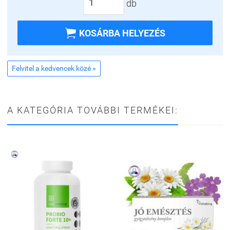
db

KOSÁRBA HELYEZÉS
Felvitel a kedvencek közé »
A KATEGÓRIA TOVÁBBI TERMÉKEI: