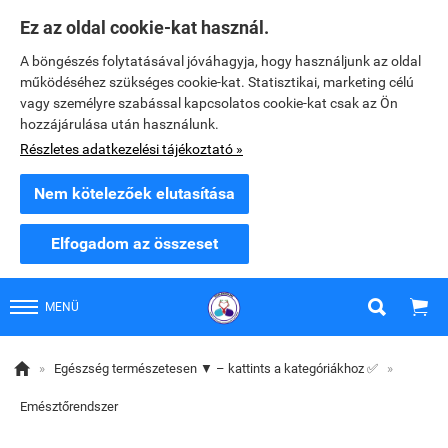
Ez az oldal cookie-kat használ.
A böngészés folytatásával jóváhagyja, hogy használjunk az oldal
működéséhez szükséges cookie-kat. Statisztikai, marketing célú
vagy személyre szabással kapcsolatos cookie-kat csak az Ön
hozzájárulása után használunk.
Részletes adatkezelési tájékoztató »
Nem kötelezőek elutasítása
Elfogadom az összeset


MENÜ

»
Egészség természetesen ▼ – kattints a kategóriákhoz ✅
»
Emésztőrendszer