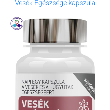
Vesék Egészsége kapszula