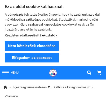
Ez az oldal cookie-kat használ.
A böngészés folytatásával jóváhagyja, hogy használjunk az oldal
működéséhez szükséges cookie-kat. Statisztikai, marketing célú
vagy személyre szabással kapcsolatos cookie-kat csak az Ön
hozzájárulása után használunk.
Részletes adatkezelési tájékoztató »
Nem kötelezőek elutasítása
Elfogadom az összeset


MENÜ

»
Egészség természetesen ▼ – kattints a kategóriákhoz ✅
»
Vitaminok