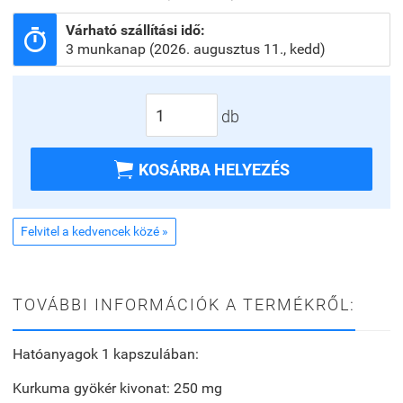
Várható szállítási idő:

3 munkanap (2026. augusztus 11., kedd)
db

KOSÁRBA HELYEZÉS
Felvitel a kedvencek közé »
TOVÁBBI INFORMÁCIÓK A TERMÉKRŐL:
Hatóanyagok 1 kapszulában:
Kurkuma gyökér kivonat: 250 mg