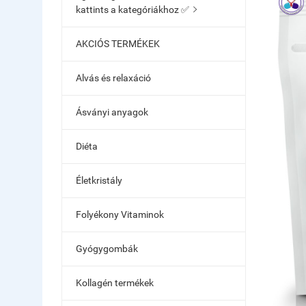
kattints a kategóriákhoz ✅

AKCIÓS TERMÉKEK
Alvás és relaxáció
Ásványi anyagok
Diéta
Életkristály
Folyékony Vitaminok
Gyógygombák
Kollagén termékek