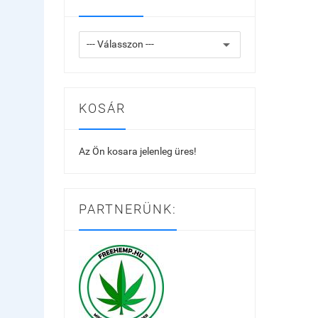
KOSÁR
Az Ön kosara jelenleg üres!
PARTNERÜNK: