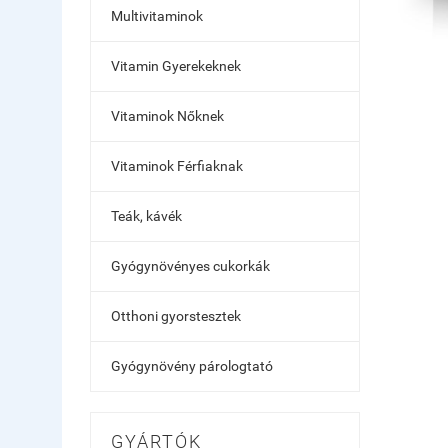
Multivitaminok
Vitamin Gyerekeknek
Vitaminok Nőknek
Vitaminok Férfiaknak
Teák, kávék
Gyógynövényes cukorkák
Otthoni gyorstesztek
Gyógynövény párologtató
GYÁRTÓK