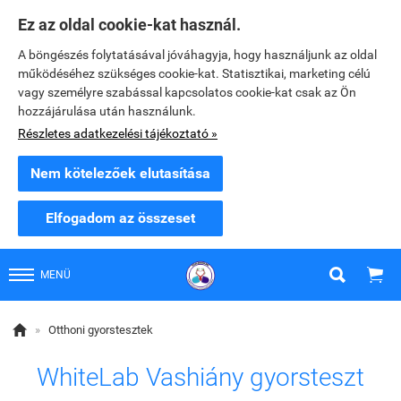
Ez az oldal cookie-kat használ.
A böngészés folytatásával jóváhagyja, hogy használjunk az oldal
működéséhez szükséges cookie-kat. Statisztikai, marketing célú
vagy személyre szabással kapcsolatos cookie-kat csak az Ön
hozzájárulása után használunk.
Részletes adatkezelési tájékoztató »
Nem kötelezőek elutasítása
Elfogadom az összeset


MENÜ

»
Otthoni gyorstesztek
WhiteLab Vashiány gyorsteszt