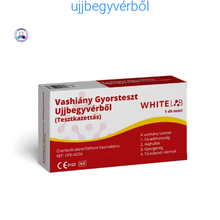
ujjbegyvérből