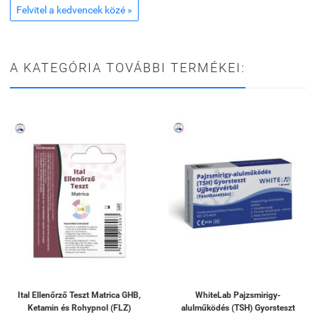
Felvitel a kedvencek közé »
A KATEGÓRIA TOVÁBBI TERMÉKEI:
Ital Ellenőrző Teszt Matrica GHB,
WhiteLab Pajzsmirigy-
Ketamin és Rohypnol (FLZ)
alulműködés (TSH) Gyorsteszt