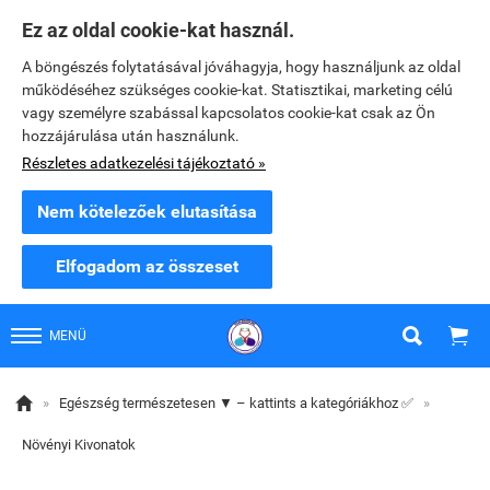
Ez az oldal cookie-kat használ.
A böngészés folytatásával jóváhagyja, hogy használjunk az oldal
működéséhez szükséges cookie-kat. Statisztikai, marketing célú
vagy személyre szabással kapcsolatos cookie-kat csak az Ön
hozzájárulása után használunk.
Részletes adatkezelési tájékoztató »
Nem kötelezőek elutasítása
Elfogadom az összeset


MENÜ

»
Egészség természetesen ▼ – kattints a kategóriákhoz ✅
»
Növényi Kivonatok